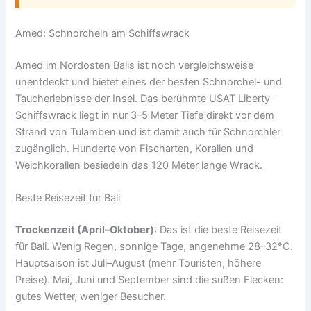
Amed: Schnorcheln am Schiffswrack
Amed im Nordosten Balis ist noch vergleichsweise
unentdeckt und bietet eines der besten Schnorchel- und
Taucherlebnisse der Insel. Das berühmte USAT Liberty-
Schiffswrack liegt in nur 3–5 Meter Tiefe direkt vor dem
Strand von Tulamben und ist damit auch für Schnorchler
zugänglich. Hunderte von Fischarten, Korallen und
Weichkorallen besiedeln das 120 Meter lange Wrack.
Beste Reisezeit für Bali
Trockenzeit (April–Oktober)
: Das ist die beste Reisezeit
für Bali. Wenig Regen, sonnige Tage, angenehme 28–32°C.
Hauptsaison ist Juli–August (mehr Touristen, höhere
Preise). Mai, Juni und September sind die süßen Flecken:
gutes Wetter, weniger Besucher.