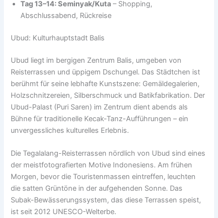
Tag 13–14: Seminyak/Kuta
– Shopping,
Abschlussabend, Rückreise
Ubud: Kulturhauptstadt Balis
Ubud liegt im bergigen Zentrum Balis, umgeben von
Reisterrassen und üppigem Dschungel. Das Städtchen ist
berühmt für seine lebhafte Kunstszene: Gemäldegalerien,
Holzschnitzereien, Silberschmuck und Batikfabrikation. Der
Ubud-Palast (Puri Saren) im Zentrum dient abends als
Bühne für traditionelle Kecak-Tanz-Aufführungen – ein
unvergessliches kulturelles Erlebnis.
Die Tegalalang-Reisterrassen nördlich von Ubud sind eines
der meistfotografierten Motive Indonesiens. Am frühen
Morgen, bevor die Touristenmassen eintreffen, leuchten
die satten Grüntöne in der aufgehenden Sonne. Das
Subak-Bewässerungssystem, das diese Terrassen speist,
ist seit 2012 UNESCO-Welterbe.