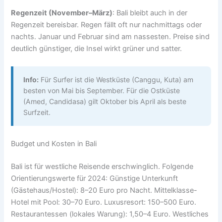
Regenzeit (November–März)
: Bali bleibt auch in der
Regenzeit bereisbar. Regen fällt oft nur nachmittags oder
nachts. Januar und Februar sind am nassesten. Preise sind
deutlich günstiger, die Insel wirkt grüner und satter.
Info:
Für Surfer ist die Westküste (Canggu, Kuta) am
besten von Mai bis September. Für die Ostküste
(Amed, Candidasa) gilt Oktober bis April als beste
Surfzeit.
Budget und Kosten in Bali
Bali ist für westliche Reisende erschwinglich. Folgende
Orientierungswerte für 2024: Günstige Unterkunft
(Gästehaus/Hostel): 8–20 Euro pro Nacht. Mittelklasse-
Hotel mit Pool: 30–70 Euro. Luxusresort: 150–500 Euro.
Restaurantessen (lokales Warung): 1,50–4 Euro. Westliches