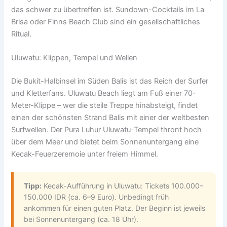
das schwer zu übertreffen ist. Sundown-Cocktails im La
Brisa oder Finns Beach Club sind ein gesellschaftliches
Ritual.
Uluwatu: Klippen, Tempel und Wellen
Die Bukit-Halbinsel im Süden Balis ist das Reich der Surfer
und Kletterfans. Uluwatu Beach liegt am Fuß einer 70-
Meter-Klippe – wer die steile Treppe hinabsteigt, findet
einen der schönsten Strand Balis mit einer der weltbesten
Surfwellen. Der Pura Luhur Uluwatu-Tempel thront hoch
über dem Meer und bietet beim Sonnenuntergang eine
Kecak-Feuerzeremoie unter freiem Himmel.
Tipp:
Kecak-Aufführung in Uluwatu: Tickets 100.000–
150.000 IDR (ca. 6–9 Euro). Unbedingt früh
ankommen für einen guten Platz. Der Beginn ist jeweils
bei Sonnenuntergang (ca. 18 Uhr).