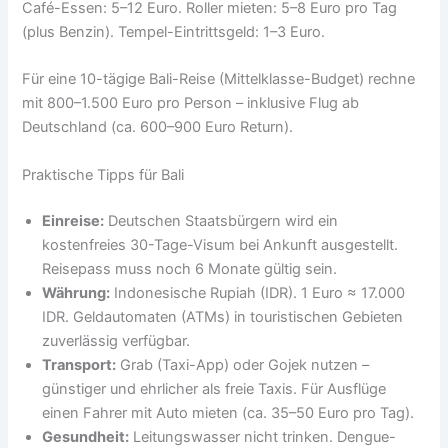
Café-Essen: 5–12 Euro. Roller mieten: 5–8 Euro pro Tag
(plus Benzin). Tempel-Eintrittsgeld: 1–3 Euro.
Für eine 10-tägige Bali-Reise (Mittelklasse-Budget) rechne
mit 800–1.500 Euro pro Person – inklusive Flug ab
Deutschland (ca. 600–900 Euro Return).
Praktische Tipps für Bali
Einreise:
Deutschen Staatsbürgern wird ein
kostenfreies 30-Tage-Visum bei Ankunft ausgestellt.
Reisepass muss noch 6 Monate gültig sein.
Währung:
Indonesische Rupiah (IDR). 1 Euro ≈ 17.000
IDR. Geldautomaten (ATMs) in touristischen Gebieten
zuverlässig verfügbar.
Transport:
Grab (Taxi-App) oder Gojek nutzen –
günstiger und ehrlicher als freie Taxis. Für Ausflüge
einen Fahrer mit Auto mieten (ca. 35–50 Euro pro Tag).
Gesundheit:
Leitungswasser nicht trinken. Dengue-