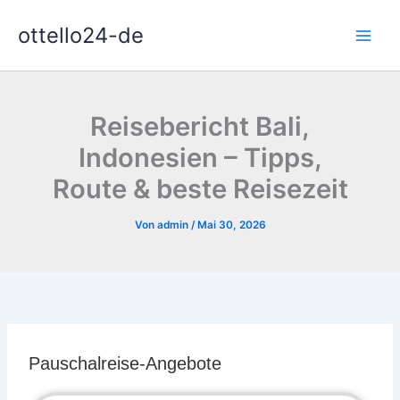
Zum
ottello24-de
Inhalt
springen
Reisebericht Bali,
Indonesien – Tipps,
Route & beste Reisezeit
Von
admin
/
Mai 30, 2026