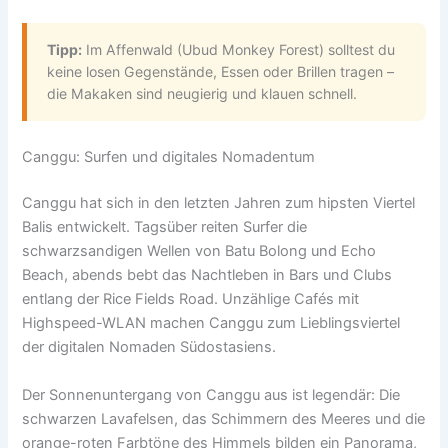
Tipp:
Im Affenwald (Ubud Monkey Forest) solltest du
keine losen Gegenstände, Essen oder Brillen tragen –
die Makaken sind neugierig und klauen schnell.
Canggu: Surfen und digitales Nomadentum
Canggu hat sich in den letzten Jahren zum hipsten Viertel
Balis entwickelt. Tagsüber reiten Surfer die
schwarzsandigen Wellen von Batu Bolong und Echo
Beach, abends bebt das Nachtleben in Bars und Clubs
entlang der Rice Fields Road. Unzählige Cafés mit
Highspeed-WLAN machen Canggu zum Lieblingsviertel
der digitalen Nomaden Südostasiens.
Der Sonnenuntergang von Canggu aus ist legendär: Die
schwarzen Lavafelsen, das Schimmern des Meeres und die
orange-roten Farbtöne des Himmels bilden ein Panorama,