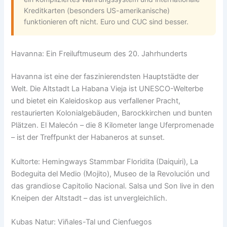
Kreditkarten (besonders US-amerikanische)
funktionieren oft nicht. Euro und CUC sind besser.
Havanna: Ein Freiluftmuseum des 20. Jahrhunderts
Havanna ist eine der faszinierendsten Hauptstädte der
Welt. Die Altstadt La Habana Vieja ist UNESCO-Welterbe
und bietet ein Kaleidoskop aus verfallener Pracht,
restaurierten Kolonialgebäuden, Barockkirchen und bunten
Plätzen. El Malecón – die 8 Kilometer lange Uferpromenade
– ist der Treffpunkt der Habaneros at sunset.
Kultorte: Hemingways Stammbar Floridita (Daiquiri), La
Bodeguita del Medio (Mojito), Museo de la Revolución und
das grandiose Capitolio Nacional. Salsa und Son live in den
Kneipen der Altstadt – das ist unvergleichlich.
Kubas Natur: Viñales-Tal und Cienfuegos