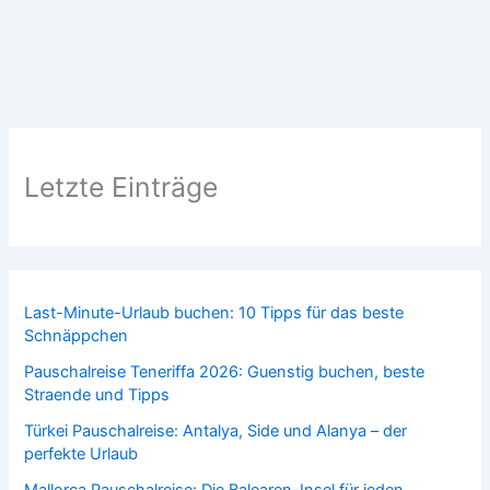
Letzte Einträge
Last-Minute-Urlaub buchen: 10 Tipps für das beste
Schnäppchen
Pauschalreise Teneriffa 2026: Guenstig buchen, beste
Straende und Tipps
Türkei Pauschalreise: Antalya, Side und Alanya – der
perfekte Urlaub
Mallorca Pauschalreise: Die Balearen-Insel für jeden