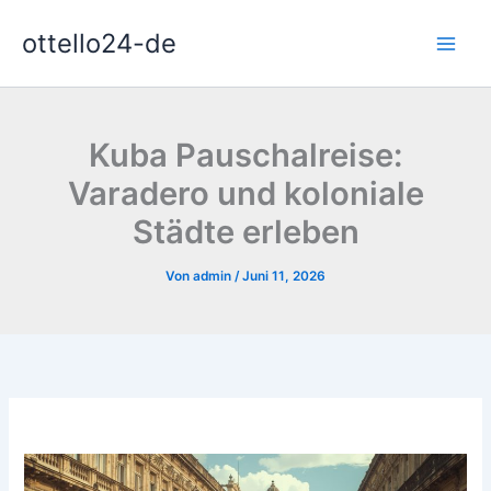
Zum
ottello24-de
Inhalt
springen
Kuba Pauschalreise:
Varadero und koloniale
Städte erleben
Von
admin
/
Juni 11, 2026