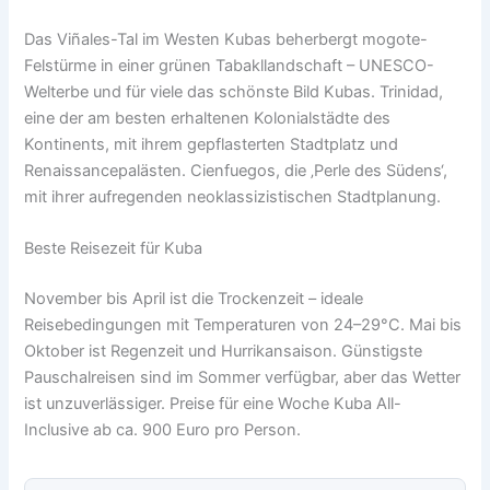
Das Viñales-Tal im Westen Kubas beherbergt mogote-
Felstürme in einer grünen Tabakllandschaft – UNESCO-
Welterbe und für viele das schönste Bild Kubas. Trinidad,
eine der am besten erhaltenen Kolonialstädte des
Kontinents, mit ihrem gepflasterten Stadtplatz und
Renaissancepalästen. Cienfuegos, die ‚Perle des Südens‘,
mit ihrer aufregenden neoklassizistischen Stadtplanung.
Beste Reisezeit für Kuba
November bis April ist die Trockenzeit – ideale
Reisebedingungen mit Temperaturen von 24–29°C. Mai bis
Oktober ist Regenzeit und Hurrikansaison. Günstigste
Pauschalreisen sind im Sommer verfügbar, aber das Wetter
ist unzuverlässiger. Preise für eine Woche Kuba All-
Inclusive ab ca. 900 Euro pro Person.