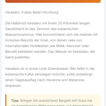
Varadero: Kubas Bade-Hochburg
Die Halbinsel Varadero mit ihrem 20 Kilometer langen
Sandstrand ist das Zentrum des kubanischen
Massentourismus. Hier konzentrieren sich die meisten All-
Inclusive-Resorts der Insel, von denen viele von
internationalen Hotelketten wie Meliá, Iberostar oder
Barceló betrieben werden. Das Wasser ist türkisblau, der
Sand puderfein.
Varadero ist in erster Linie Strandurlaub. Wer tiefer in die
kubanische Kultur einsteigen möchte, sollte unbedingt
einen Tagesausflug nach Havanna und Matanzas
einplanen.
Tipp:
Bringen Sie ausreichend Bargeld mit! Kuba hat
ein kompliziertes Währungssystem und internationale