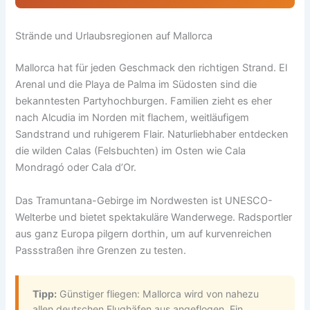
Strände und Urlaubsregionen auf Mallorca
Mallorca hat für jeden Geschmack den richtigen Strand. El
Arenal und die Playa de Palma im Südosten sind die
bekanntesten Partyhochburgen. Familien zieht es eher
nach Alcudia im Norden mit flachem, weitläufigem
Sandstrand und ruhigerem Flair. Naturliebhaber entdecken
die wilden Calas (Felsbuchten) im Osten wie Cala
Mondragó oder Cala d’Or.
Das Tramuntana-Gebirge im Nordwesten ist UNESCO-
Welterbe und bietet spektakuläre Wanderwege. Radsportler
aus ganz Europa pilgern dorthin, um auf kurvenreichen
Passstraßen ihre Grenzen zu testen.
Tipp:
Günstiger fliegen: Mallorca wird von nahezu
allen deutschen Flughäfen aus angeflogen. Ein