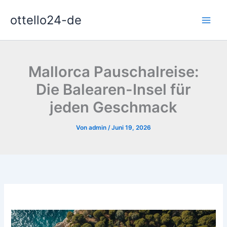
Zum
ottello24-de
Inhalt
springen
Mallorca Pauschalreise:
Die Balearen-Insel für
jeden Geschmack
Von
admin
/
Juni 19, 2026