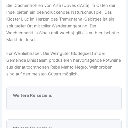
Die Drachenhöhlen von Artà (Coves d’Artà) im Osten der
Insel bieten ein beeindruckendes Naturschauspiel. Das
Kloster Lluc im Herzen des Tramuntana-Gebirges ist ein
spiritueller Ort mit toller Wanderumgebung. Der
Wochenmarkt in Sineu (mittwochs) gilt als authentischster
Markt der Insel.
Für Weinliebhaber: Die Weingüter (Bodegues) in der
Gemeinde Binissalem produzieren hervorragende Rotweine
aus der autochthonen Rebe Manto Negro. Weinproben
sind auf den meisten Gütern möglich.
Weitere Reiseziele: