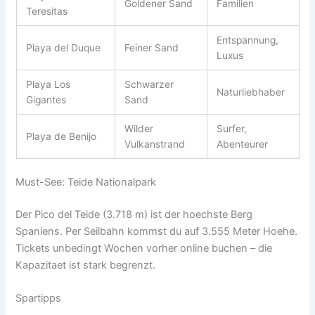
Goldener Sand
Familien
Teresitas
Entspannung,
Playa del Duque
Feiner Sand
Luxus
Playa Los
Schwarzer
Naturliebhaber
Gigantes
Sand
Wilder
Surfer,
Playa de Benijo
Vulkanstrand
Abenteurer
Must-See: Teide Nationalpark
Der Pico del Teide (3.718 m) ist der hoechste Berg
Spaniens. Per Seilbahn kommst du auf 3.555 Meter Hoehe.
Tickets unbedingt Wochen vorher online buchen – die
Kapazitaet ist stark begrenzt.
Spartipps