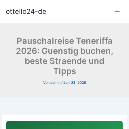
Zum
ottello24-de
Inhalt
springen
Pauschalreise Teneriffa
2026: Guenstig buchen,
beste Straende und
Tipps
Von
admin
/
Juni 23, 2026