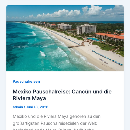
Pauschalreisen
Mexiko Pauschalreise: Cancún und die
Riviera Maya
admin
/
Juni 13, 2026
Mexiko und die Riviera Maya gehören zu den
großartigsten Pauschalreisezielen der Welt: