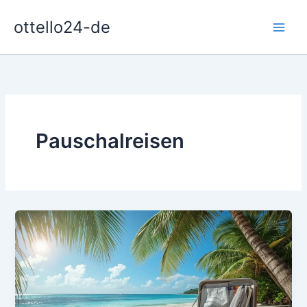
Zum
ottello24-de
Inhalt
springen
Pauschalreisen