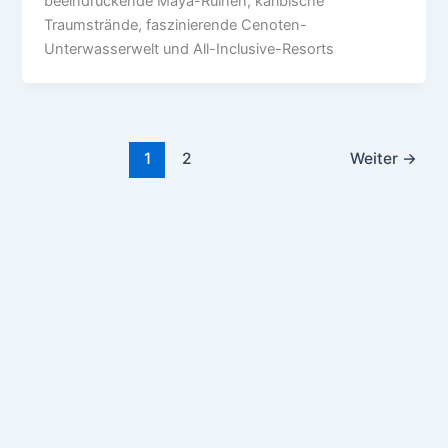
beeindruckende Maya-Ruinen, karibische
Traumstrände, faszinierende Cenoten-
Unterwasserwelt und All-Inclusive-Resorts
1
2
Weiter
→