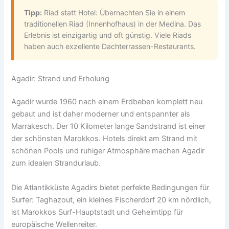
Tipp:
Riad statt Hotel: Übernachten Sie in einem
traditionellen Riad (Innenhofhaus) in der Medina. Das
Erlebnis ist einzigartig und oft günstig. Viele Riads
haben auch exzellente Dachterrassen-Restaurants.
Agadir: Strand und Erholung
Agadir wurde 1960 nach einem Erdbeben komplett neu
gebaut und ist daher moderner und entspannter als
Marrakesch. Der 10 Kilometer lange Sandstrand ist einer
der schönsten Marokkos. Hotels direkt am Strand mit
schönen Pools und ruhiger Atmosphäre machen Agadir
zum idealen Strandurlaub.
Die Atlantikküste Agadirs bietet perfekte Bedingungen für
Surfer: Taghazout, ein kleines Fischerdorf 20 km nördlich,
ist Marokkos Surf-Hauptstadt und Geheimtipp für
europäische Wellenreiter.