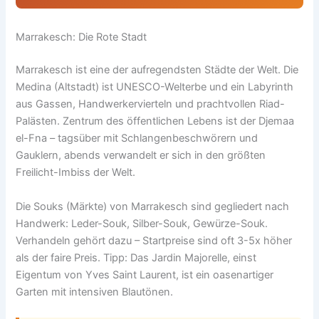
Marrakesch: Die Rote Stadt
Marrakesch ist eine der aufregendsten Städte der Welt. Die
Medina (Altstadt) ist UNESCO-Welterbe und ein Labyrinth
aus Gassen, Handwerkervierteln und prachtvollen Riad-
Palästen. Zentrum des öffentlichen Lebens ist der Djemaa
el-Fna – tagsüber mit Schlangenbeschwörern und
Gauklern, abends verwandelt er sich in den größten
Freilicht-Imbiss der Welt.
Die Souks (Märkte) von Marrakesch sind gegliedert nach
Handwerk: Leder-Souk, Silber-Souk, Gewürze-Souk.
Verhandeln gehört dazu – Startpreise sind oft 3-5x höher
als der faire Preis. Tipp: Das Jardin Majorelle, einst
Eigentum von Yves Saint Laurent, ist ein oasenartiger
Garten mit intensiven Blautönen.