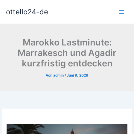
Zum
ottello24-de
Inhalt
springen
Marokko Lastminute:
Marrakesch und Agadir
kurzfristig entdecken
Von
admin
/
Juni 9, 2026