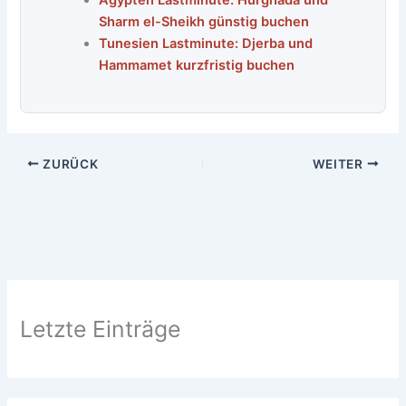
Ägypten Lastminute: Hurghada und
Sharm el-Sheikh günstig buchen
Tunesien Lastminute: Djerba und
Hammamet kurzfristig buchen
ZURÜCK
WEITER
Letzte Einträge