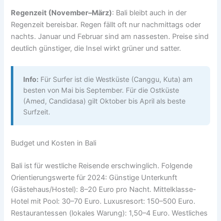
Regenzeit (November–März)
: Bali bleibt auch in der
Regenzeit bereisbar. Regen fällt oft nur nachmittags oder
nachts. Januar und Februar sind am nassesten. Preise sind
deutlich günstiger, die Insel wirkt grüner und satter.
Info:
Für Surfer ist die Westküste (Canggu, Kuta) am
besten von Mai bis September. Für die Ostküste
(Amed, Candidasa) gilt Oktober bis April als beste
Surfzeit.
Budget und Kosten in Bali
Bali ist für westliche Reisende erschwinglich. Folgende
Orientierungswerte für 2024: Günstige Unterkunft
(Gästehaus/Hostel): 8–20 Euro pro Nacht. Mittelklasse-
Hotel mit Pool: 30–70 Euro. Luxusresort: 150–500 Euro.
Restaurantessen (lokales Warung): 1,50–4 Euro. Westliches