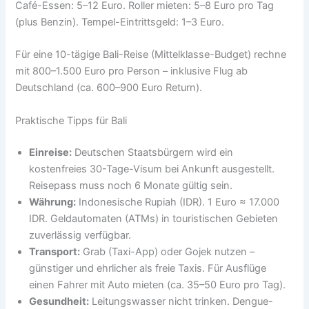
Café-Essen: 5–12 Euro. Roller mieten: 5–8 Euro pro Tag
(plus Benzin). Tempel-Eintrittsgeld: 1–3 Euro.
Für eine 10-tägige Bali-Reise (Mittelklasse-Budget) rechne
mit 800–1.500 Euro pro Person – inklusive Flug ab
Deutschland (ca. 600–900 Euro Return).
Praktische Tipps für Bali
Einreise:
Deutschen Staatsbürgern wird ein
kostenfreies 30-Tage-Visum bei Ankunft ausgestellt.
Reisepass muss noch 6 Monate gültig sein.
Währung:
Indonesische Rupiah (IDR). 1 Euro ≈ 17.000
IDR. Geldautomaten (ATMs) in touristischen Gebieten
zuverlässig verfügbar.
Transport:
Grab (Taxi-App) oder Gojek nutzen –
günstiger und ehrlicher als freie Taxis. Für Ausflüge
einen Fahrer mit Auto mieten (ca. 35–50 Euro pro Tag).
Gesundheit:
Leitungswasser nicht trinken. Dengue-