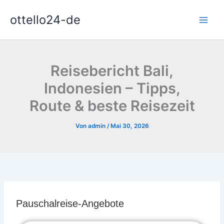
Zum
ottello24-de
Inhalt
springen
Reisebericht Bali,
Indonesien – Tipps,
Route & beste Reisezeit
Von
admin
/
Mai 30, 2026