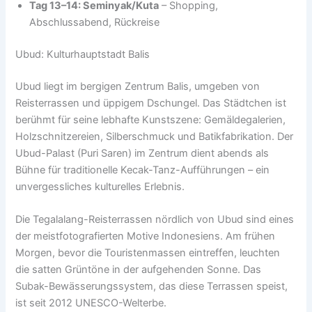
Tag 13–14: Seminyak/Kuta
– Shopping,
Abschlussabend, Rückreise
Ubud: Kulturhauptstadt Balis
Ubud liegt im bergigen Zentrum Balis, umgeben von
Reisterrassen und üppigem Dschungel. Das Städtchen ist
berühmt für seine lebhafte Kunstszene: Gemäldegalerien,
Holzschnitzereien, Silberschmuck und Batikfabrikation. Der
Ubud-Palast (Puri Saren) im Zentrum dient abends als
Bühne für traditionelle Kecak-Tanz-Aufführungen – ein
unvergessliches kulturelles Erlebnis.
Die Tegalalang-Reisterrassen nördlich von Ubud sind eines
der meistfotografierten Motive Indonesiens. Am frühen
Morgen, bevor die Touristenmassen eintreffen, leuchten
die satten Grüntöne in der aufgehenden Sonne. Das
Subak-Bewässerungssystem, das diese Terrassen speist,
ist seit 2012 UNESCO-Welterbe.