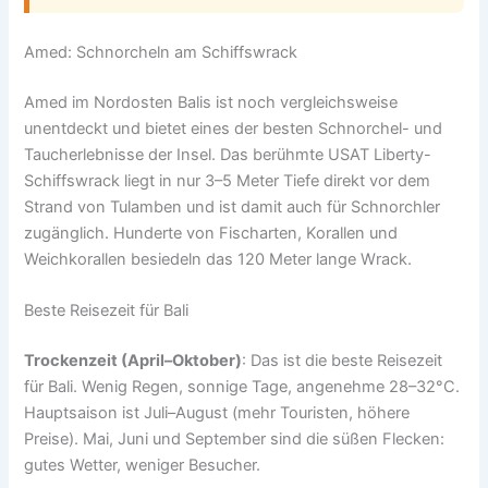
Amed: Schnorcheln am Schiffswrack
Amed im Nordosten Balis ist noch vergleichsweise
unentdeckt und bietet eines der besten Schnorchel- und
Taucherlebnisse der Insel. Das berühmte USAT Liberty-
Schiffswrack liegt in nur 3–5 Meter Tiefe direkt vor dem
Strand von Tulamben und ist damit auch für Schnorchler
zugänglich. Hunderte von Fischarten, Korallen und
Weichkorallen besiedeln das 120 Meter lange Wrack.
Beste Reisezeit für Bali
Trockenzeit (April–Oktober)
: Das ist die beste Reisezeit
für Bali. Wenig Regen, sonnige Tage, angenehme 28–32°C.
Hauptsaison ist Juli–August (mehr Touristen, höhere
Preise). Mai, Juni und September sind die süßen Flecken:
gutes Wetter, weniger Besucher.