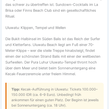
das schwer zu übertreffen ist. Sundown-Cocktails im La
Brisa oder Finns Beach Club sind ein gesellschaftliches
Ritual.
Uluwatu: Klippen, Tempel und Wellen
Die Bukit-Halbinsel im Süden Balis ist das Reich der Surfer
und Kletterfans. Uluwatu Beach liegt am Fuß einer 70-
Meter-Klippe – wer die steile Treppe hinabsteigt, findet
einen der schönsten Strand Balis mit einer der weltbesten
Surfwellen. Der Pura Luhur Uluwatu-Tempel thront hoch
über dem Meer und bietet beim Sonnenuntergang eine
Kecak-Feuerzeremoie unter freiem Himmel.
Tipp:
Kecak-Aufführung in Uluwatu: Tickets 100.000–
150.000 IDR (ca. 6–9 Euro). Unbedingt früh
ankommen für einen guten Platz. Der Beginn ist jeweils
bei Sonnenuntergang (ca. 18 Uhr).