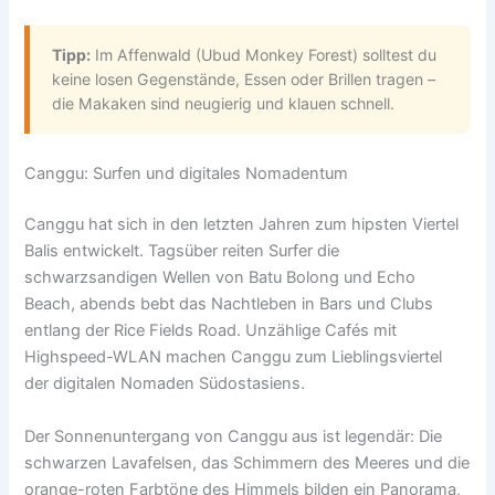
Tipp:
Im Affenwald (Ubud Monkey Forest) solltest du
keine losen Gegenstände, Essen oder Brillen tragen –
die Makaken sind neugierig und klauen schnell.
Canggu: Surfen und digitales Nomadentum
Canggu hat sich in den letzten Jahren zum hipsten Viertel
Balis entwickelt. Tagsüber reiten Surfer die
schwarzsandigen Wellen von Batu Bolong und Echo
Beach, abends bebt das Nachtleben in Bars und Clubs
entlang der Rice Fields Road. Unzählige Cafés mit
Highspeed-WLAN machen Canggu zum Lieblingsviertel
der digitalen Nomaden Südostasiens.
Der Sonnenuntergang von Canggu aus ist legendär: Die
schwarzen Lavafelsen, das Schimmern des Meeres und die
orange-roten Farbtöne des Himmels bilden ein Panorama,