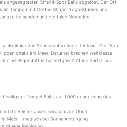
als angesagtesten Strand-Spot Balis abgelöst. Der Ort
lokale Tempel) mit Coffee Shops, Yoga-Studios und
 Langzeitreisenden und digitalen Nomaden.
ie spektakulärsten Sonnenuntergänge der Insel. Der Pura
lippen direkt am Meer. Darunter brechen weltklasse
 sind Pilgerstätten für fortgeschrittene Surfer aus
d heiligster Tempel Balis, auf 1.000 m am Hang des
ützte Reisterrassen nördlich von Ubud
 im Meer – magisch bei Sonnenuntergang
r rituelle Reinigung