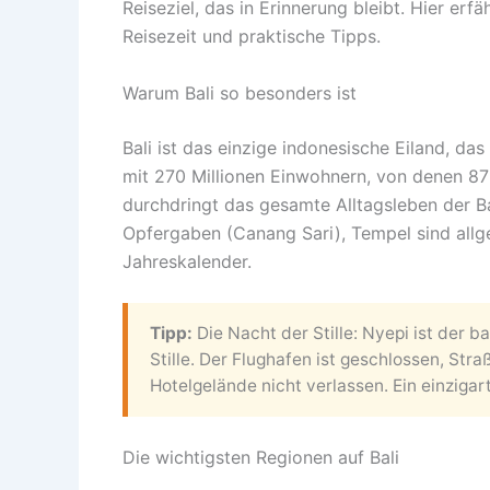
Reiseziel, das in Erinnerung bleibt. Hier erf
Reisezeit und praktische Tipps.
Warum Bali so besonders ist
Bali ist das einzige indonesische Eiland, das
mit 270 Millionen Einwohnern, von denen 87
durchdringt das gesamte Alltagsleben der Ba
Opfergaben (Canang Sari), Tempel sind all
Jahreskalender.
Tipp:
Die Nacht der Stille: Nyepi ist der b
Stille. Der Flughafen ist geschlossen, Str
Hotelgelände nicht verlassen. Ein einzigart
Die wichtigsten Regionen auf Bali