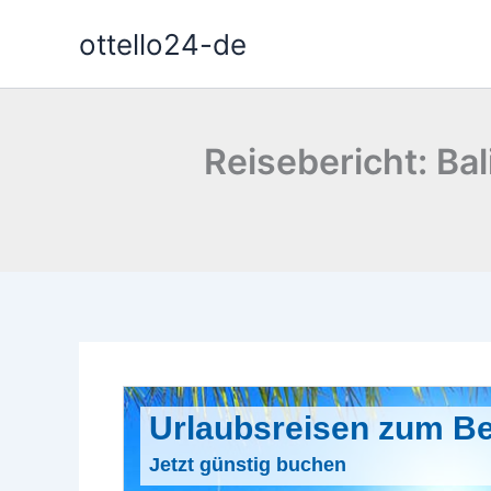
Zum
ottello24-de
Inhalt
springen
Reisebericht: Bal