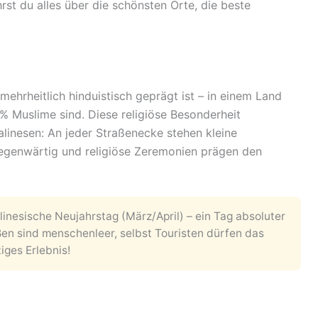
ährst du alles über die schönsten Orte, die beste
 mehrheitlich hinduistisch geprägt ist – in einem Land
% Muslime sind. Diese religiöse Besonderheit
linesen: An jeder Straßenecke stehen kleine
gegenwärtig und religiöse Zeremonien prägen den
alinesische Neujahrstag (März/April) – ein Tag absoluter
aßen sind menschenleer, selbst Touristen dürfen das
iges Erlebnis!