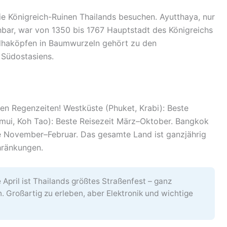
 die Königreich-Ruinen Thailands besuchen. Ayutthaya, nur
bar, war von 1350 bis 1767 Hauptstadt des Königreichs
dhaköpfen in Baumwurzeln gehört zu den
 Südostasiens.
hen Regenzeiten! Westküste (Phuket, Krabi): Beste
mui, Koh Tao): Beste Reisezeit März–Oktober. Bangkok
 November–Februar. Das gesamte Land ist ganzjährig
hränkungen.
April ist Thailands größtes Straßenfest – ganz
. Großartig zu erleben, aber Elektronik und wichtige