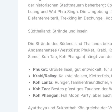
der historischen Stadtmauern beherbergt üb
Luang und Wat Phra Singh. Die Umgebung läd
Elefantenreiter!), Trekking im Dschungel, K
Südthailand: Strände und Inseln
Die Strände des Südens sind Thailands bek
Andamanensee (Westküste: Phuket, Krabi, Ko
Samui, Koh Tao, Koh Phangan) hängt von der
Phuket:
Größte Insel, gut entwickelt, für 
Krabi/Railay:
Kalksteinfelsen, Kletterfels,
Koh Lanta:
Ruhiger, familienfreundlicher
Koh Tao:
Bestes günstiges Tauchen der W
Koh Phangan:
Full Moon Party, aber auch
Ayutthaya und Sukhothai: Königreiche der V