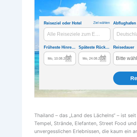
Thailand – das „Land des Lächelns“ – ist sei
Tempel, Strände, Elefanten, Street Food und
unvergesslichen Erlebnissen, die kaum ein an