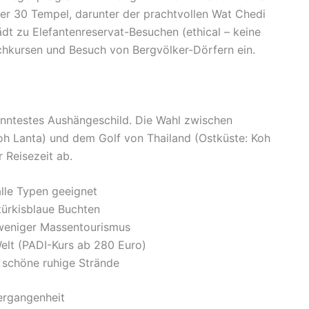
er 30 Tempel, darunter der prachtvollen Wat Chedi
t zu Elefantenreservat-Besuchen (ethical – keine
ochkursen und Besuch von Bergvölker-Dörfern ein.
anntestes Aushängeschild. Die Wahl zwischen
h Lanta) und dem Golf von Thailand (Ostküste: Koh
 Reisezeit ab.
alle Typen geeignet
 türkisblaue Buchten
, weniger Massentourismus
elt (PADI-Kurs ab 280 Euro)
 schöne ruhige Strände
ergangenheit