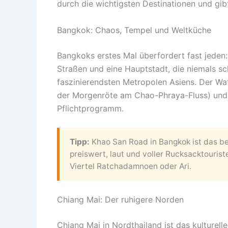
durch die wichtigsten Destinationen und gibt
Bangkok: Chaos, Tempel und Weltküche
Bangkoks erstes Mal überfordert fast jeden
Straßen und eine Hauptstadt, die niemals sch
faszinierendsten Metropolen Asiens. Der Wa
der Morgenröte am Chao-Phraya-Fluss) und
Pflichtprogramm.
Tipp:
Khao San Road in Bangkok ist das b
preiswert, laut und voller Rucksacktouri
Viertel Ratchadamnoen oder Ari.
Chiang Mai: Der ruhigere Norden
Chiang Mai in Nordthailand ist das kulture