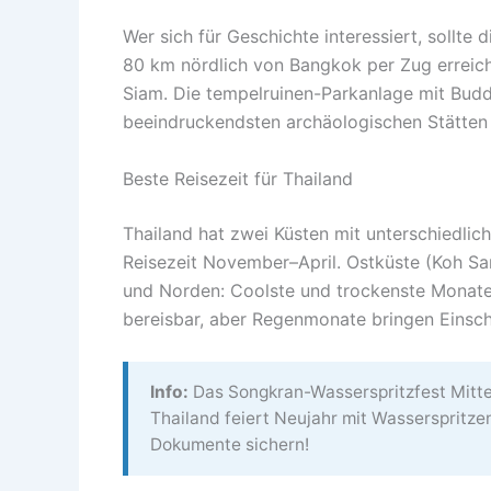
Wer sich für Geschichte interessiert, sollte
80 km nördlich von Bangkok per Zug erreich
Siam. Die tempelruinen-Parkanlage mit Bud
beeindruckendsten archäologischen Stätten
Beste Reisezeit für Thailand
Thailand hat zwei Küsten mit unterschiedlic
Reisezeit November–April. Ostküste (Koh Sa
und Norden: Coolste und trockenste Monate
bereisbar, aber Regenmonate bringen Einsc
Info:
Das Songkran-Wasserspritzfest Mitte 
Thailand feiert Neujahr mit Wasserspritzen
Dokumente sichern!