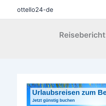
Zum
ottello24-de
Inhalt
springen
Reisebericht