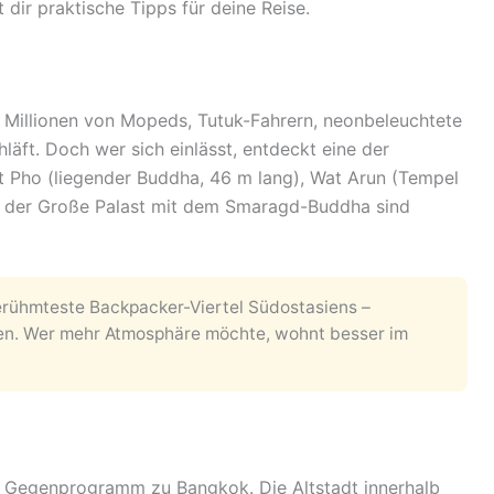
 dir praktische Tipps für deine Reise.
: Millionen von Mopeds, Tutuk-Fahrern, neonbeleuchtete
läft. Doch wer sich einlässt, entdeckt eine der
t Pho (liegender Buddha, 46 m lang), Wat Arun (Tempel
 der Große Palast mit dem Smaragd-Buddha sind
erühmteste Backpacker-Viertel Südostasiens –
sten. Wer mehr Atmosphäre möchte, wohnt besser im
lle Gegenprogramm zu Bangkok. Die Altstadt innerhalb