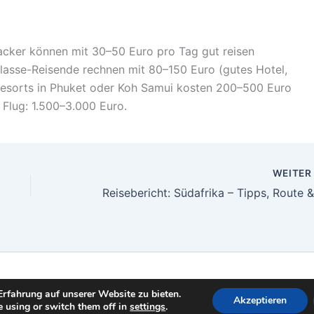
packer können mit 30–50 Euro pro Tag gut reisen
lklasse-Reisende rechnen mit 80–150 Euro (gutes Hotel,
Resorts in Phuket oder Koh Samui kosten 200–500 Euro
 Flug: 1.500–3.000 Euro.
WEITE
Copyright © 2026 ottello24-de |
Impressum
rfahrung auf unserer Website zu bieten.
Akzeptieren
 using or switch them off in
settings
.