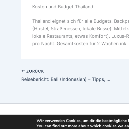
Kosten und Budget Thailand
Thailand eignet sich für alle Budgets. Back
(Hostel, Straßenessen, lokale Busse). Mitte
lokale Restaurants, etwas Komfort). Luxus-
pro Nacht. Gesamtkosten für 2 Wochen inkl.
ZURÜCK
Reisebericht: Bali (Indonesien) – Tipps, Route & beste Reisezeit
Wir verwenden Cookies, um dir die bestmögliche E
You can find out more about which cookies we are