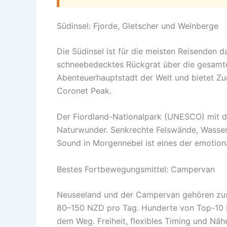
Südinsel: Fjorde, Gletscher und Weinberge
Die Südinsel ist für die meisten Reisenden d
schneebedecktes Rückgrat über die gesamte 
Abenteuerhauptstadt der Welt und bietet Z
Coronet Peak.
Der Fiordland-Nationalpark (UNESCO) mit d
Naturwunder. Senkrechte Felswände, Wasserf
Sound in Morgennebel ist eines der emotion
Bestes Fortbewegungsmittel: Campervan
Neuseeland und der Campervan gehören zu
80–150 NZD pro Tag. Hunderte von Top-10 H
dem Weg. Freiheit, flexibles Timing und Näh