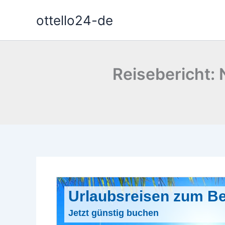
Zum
ottello24-de
Inhalt
springen
Reisebericht: 