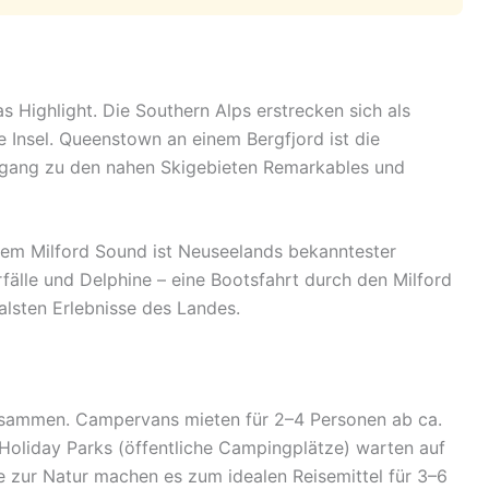
as Highlight. Die Southern Alps erstrecken sich als
Insel. Queenstown an einem Bergfjord ist die
ugang zu den nahen Skigebieten Remarkables und
em Milford Sound ist Neuseelands bekanntester
älle und Delphine – eine Bootsfahrt durch den Milford
alsten Erlebnisse des Landes.
sammen. Campervans mieten für 2–4 Personen ab ca.
oliday Parks (öffentliche Campingplätze) warten auf
e zur Natur machen es zum idealen Reisemittel für 3–6