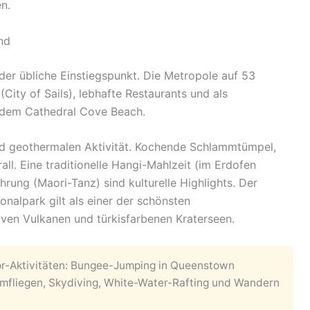
n.
nd
der übliche Einstiegspunkt. Die Metropole auf 53
(City of Sails), lebhafte Restaurants und als
 dem Cathedral Cove Beach.
nd geothermalen Aktivität. Kochende Schlammtümpel,
all. Eine traditionelle Hangi-Mahlzeit (im Erdofen
ung (Maori-Tanz) sind kulturelle Highlights. Der
onalpark gilt als einer der schönsten
ven Vulkanen und türkisfarbenen Kraterseen.
r-Aktivitäten: Bungee-Jumping in Queenstown
irmfliegen, Skydiving, White-Water-Rafting und Wandern