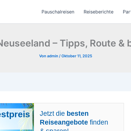
Pauschalreisen
Reiseberichte
Par
Neuseeland – Tipps, Route & 
Von
admin
/
Oktober 11, 2025