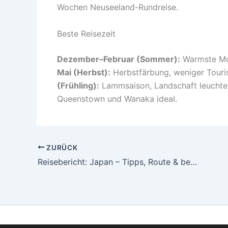
Wochen Neuseeland-Rundreise.
Beste Reisezeit
Dezember–Februar (Sommer):
Warmste Mon
Mai (Herbst):
Herbstfärbung, weniger Touri
(Frühling):
Lammsaison, Landschaft leuchtet, 
Queenstown und Wanaka ideal.
ZURÜCK
Reisebericht: Japan – Tipps, Route & beste Reisezeit