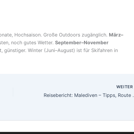
ate, Hochsaison. Große Outdoors zugänglich.
März–
sten, noch gutes Wetter.
September–November
günstiger. Winter (Juni–August) ist für Skifahren in
WEITE
Reisebericht: Malediv