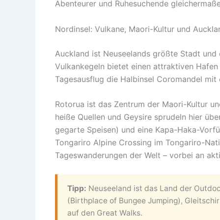
Abenteurer und Ruhesuchende gleichermaße
Nordinsel: Vulkane, Maori-Kultur und Auckla
Auckland ist Neuseelands größte Stadt und 
Vulkankegeln bietet einen attraktiven Hafen 
Tagesausflug die Halbinsel Coromandel mit
Rotorua ist das Zentrum der Maori-Kultur u
heiße Quellen und Geysire sprudeln hier über
gegarte Speisen) und eine Kapa-Haka-Vorführ
Tongariro Alpine Crossing im Tongariro-Nati
Tageswanderungen der Welt – vorbei an akti
Tipp:
Neuseeland ist das Land der Outdoo
(Birthplace of Bungee Jumping), Gleitsch
auf den Great Walks.