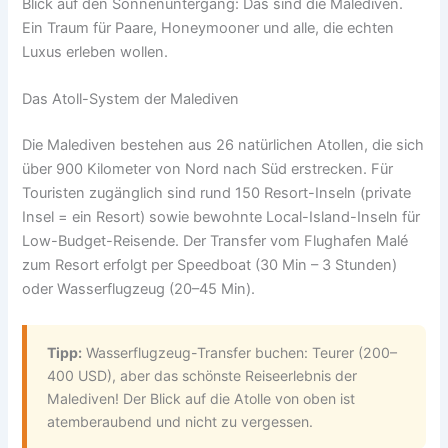
Blick auf den Sonnenuntergang: Das sind die Malediven.
Ein Traum für Paare, Honeymooner und alle, die echten
Luxus erleben wollen.
Das Atoll-System der Malediven
Die Malediven bestehen aus 26 natürlichen Atollen, die sich
über 900 Kilometer von Nord nach Süd erstrecken. Für
Touristen zugänglich sind rund 150 Resort-Inseln (private
Insel = ein Resort) sowie bewohnte Local-Island-Inseln für
Low-Budget-Reisende. Der Transfer vom Flughafen Malé
zum Resort erfolgt per Speedboat (30 Min – 3 Stunden)
oder Wasserflugzeug (20–45 Min).
Tipp:
Wasserflugzeug-Transfer buchen: Teurer (200–
400 USD), aber das schönste Reiseerlebnis der
Malediven! Der Blick auf die Atolle von oben ist
atemberaubend und nicht zu vergessen.