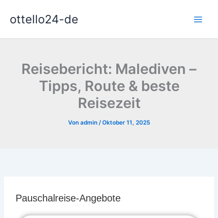
Zum
ottello24-de
Inhalt
springen
Reisebericht: Malediven –
Tipps, Route & beste
Reisezeit
Von
admin
/
Oktober 11, 2025