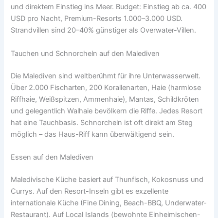
und direktem Einstieg ins Meer. Budget: Einstieg ab ca. 400
USD pro Nacht, Premium-Resorts 1.000–3.000 USD.
Strandvillen sind 20–40% günstiger als Overwater-Villen.
Tauchen und Schnorcheln auf den Malediven
Die Malediven sind weltberühmt für ihre Unterwasserwelt.
Über 2.000 Fischarten, 200 Korallenarten, Haie (harmlose
Riffhaie, Weißspitzen, Ammenhaie), Mantas, Schildkröten
und gelegentlich Walhaie bevölkern die Riffe. Jedes Resort
hat eine Tauchbasis. Schnorcheln ist oft direkt am Steg
möglich – das Haus-Riff kann überwältigend sein.
Essen auf den Malediven
Maledivische Küche basiert auf Thunfisch, Kokosnuss und
Currys. Auf den Resort-Inseln gibt es exzellente
internationale Küche (Fine Dining, Beach-BBQ, Underwater-
Restaurant). Auf Local Islands (bewohnte Einheimischen-