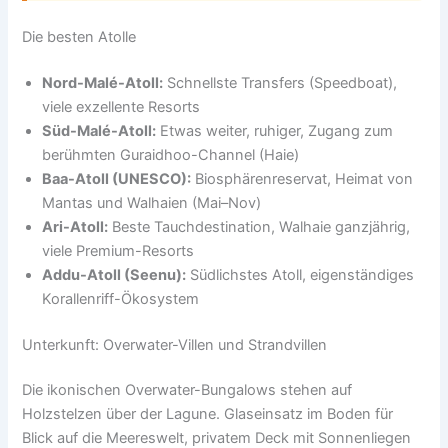
Die besten Atolle
Nord-Malé-Atoll:
Schnellste Transfers (Speedboat),
viele exzellente Resorts
Süd-Malé-Atoll:
Etwas weiter, ruhiger, Zugang zum
berühmten Guraidhoo-Channel (Haie)
Baa-Atoll (UNESCO):
Biosphärenreservat, Heimat von
Mantas und Walhaien (Mai–Nov)
Ari-Atoll:
Beste Tauchdestination, Walhaie ganzjährig,
viele Premium-Resorts
Addu-Atoll (Seenu):
Südlichstes Atoll, eigenständiges
Korallenriff-Ökosystem
Unterkunft: Overwater-Villen und Strandvillen
Die ikonischen Overwater-Bungalows stehen auf
Holzstelzen über der Lagune. Glaseinsatz im Boden für
Blick auf die Meereswelt, privatem Deck mit Sonnenliegen