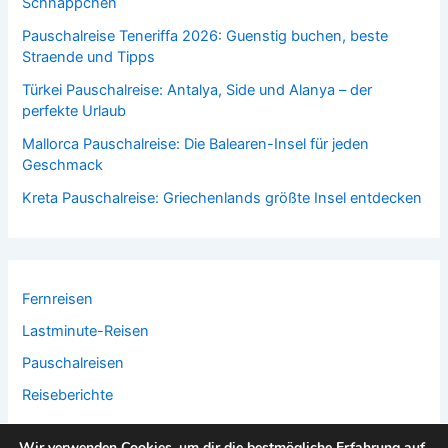
Schnäppchen
Pauschalreise Teneriffa 2026: Guenstig buchen, beste
Straende und Tipps
Türkei Pauschalreise: Antalya, Side und Alanya – der
perfekte Urlaub
Mallorca Pauschalreise: Die Balearen-Insel für jeden
Geschmack
Kreta Pauschalreise: Griechenlands größte Insel entdecken
Fernreisen
Lastminute-Reisen
Pauschalreisen
Reiseberichte
Wir verwenden Cookies, um dir die bestmögliche Erfahrung auf