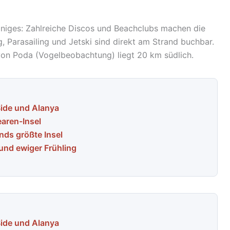
iniges: Zahlreiche Discos und Beachclubs machen die
Parasailing und Jetski sind direkt am Strand buchbar.
von Poda (Vogelbeobachtung) liegt 20 km südlich.
Side und Alanya
earen-Insel
nds größte Insel
und ewiger Frühling
Side und Alanya